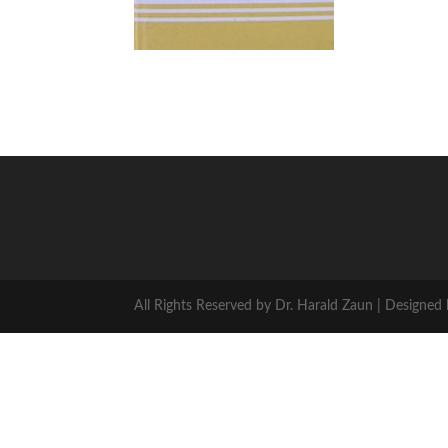
All Rights Reserved by Dr. Harald Zaun | Designed