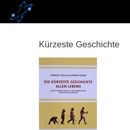
Skip
to
content
Kürzeste Geschichte