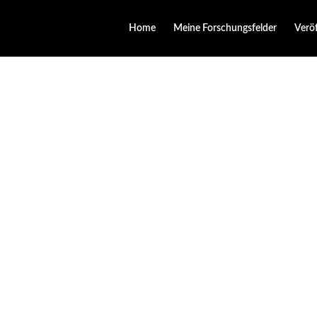
Home
Meine Forschungsfelder
Verö