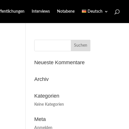
ffentlichungen
Interviews
Notabene
Deutsch
Suchen
nach:
Neueste Kommentare
Archiv
Kategorien
Keine Kategorien
Meta
Anmelden