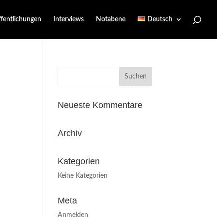
ffentlichungen
Interviews
Notabene
Deutsch
Suchen
nach:
Neueste Kommentare
Archiv
Kategorien
Keine Kategorien
Meta
Anmelden