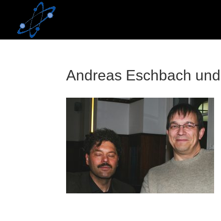
Skip
to
content
Andreas Eschbach und 