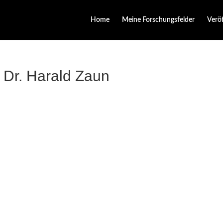
Home
Meine Forschungsfelder
Verö
Dr. Harald Zaun